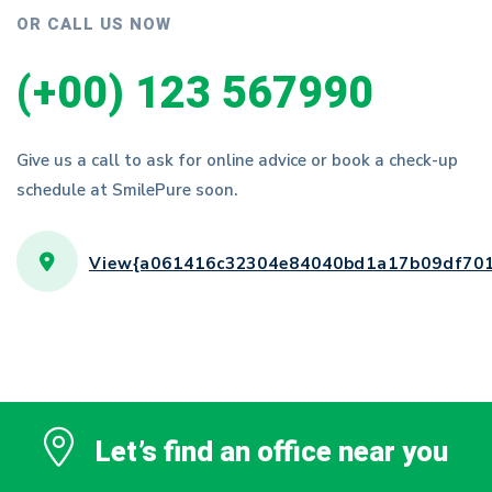
OR CALL US NOW
(+00) 123 567990
Give us a call to ask for online advice or book a check-up
schedule at SmilePure soon.
View{a061416c32304e84040bd1a17b09df701
Let’s find an office near you