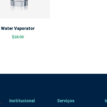
ADD TO CART
Water Vaporator
$
18.00
Institucional
Serviços