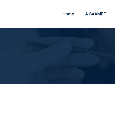
Home
A SAAMET