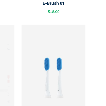
E-Brush 01
$
18.00