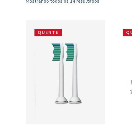
Mostrando todos os 14 resultados
QUENTE
Q
SELECT OPTIONS