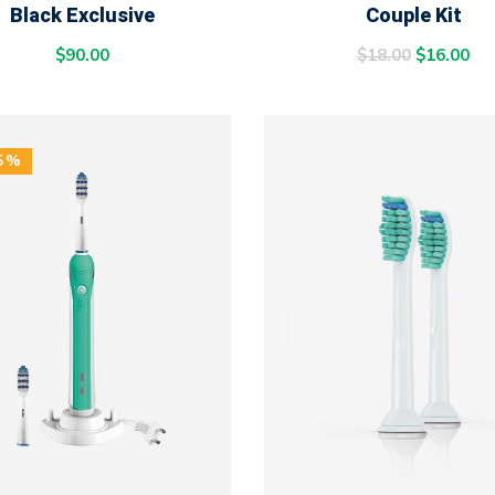
Black Exclusive
Couple Kit
$
90.00
$
18.00
$
16.00
5%