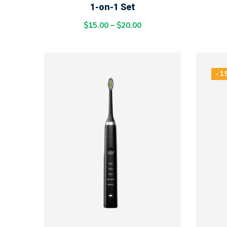
1-on-1 Set
$
15.00
–
$
20.00
-1