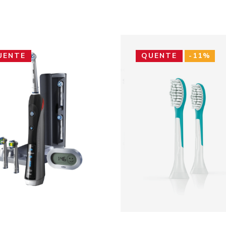
UENTE
QUENTE
-11%
ADD TO CART
ADD TO CART