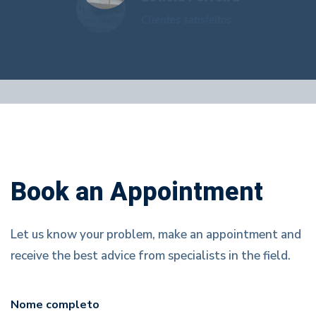
Clientes satisfeitos
Clientes satisfeitos
Book an Appointment
Let us know your problem, make an appointment and
receive the best advice from specialists in the field.
Nome completo