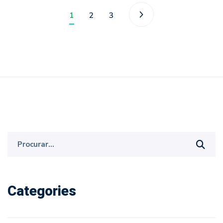
1
2
3
Procurar
por:
Categories