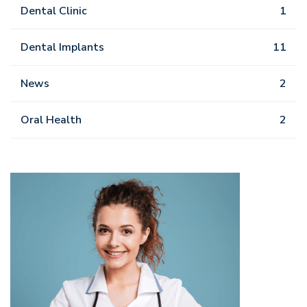
Dental Clinic
1
Dental Implants
11
News
2
Oral Health
2